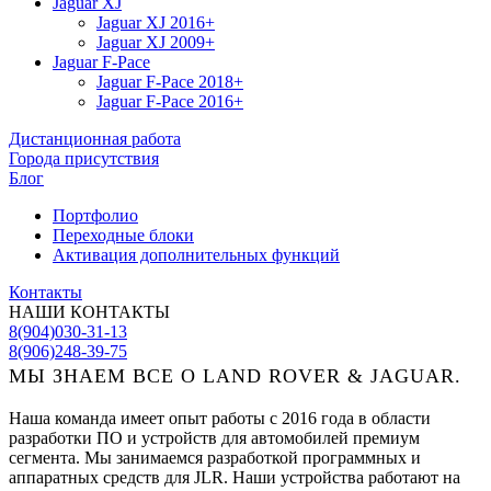
Jaguar XJ
Jaguar XJ 2016+
Jaguar XJ 2009+
Jaguar F-Pace
Jaguar F-Pace 2018+
Jaguar F-Pace 2016+
Дистанционная работа
Города присутствия
Блог
Портфолио
Переходные блоки
Активация дополнительных функций
Контакты
НАШИ КОНТАКТЫ
8(904)030-31-13
8(906)248-39-75
МЫ ЗНАЕМ ВСЕ О LAND ROVER & JAGUAR.
Наша команда имеет опыт работы с 2016 года в области
разработки ПО и устройств для автомобилей премиум
сегмента. Мы занимаемся разработкой программных и
аппаратных средств для JLR. Наши устройства работают на