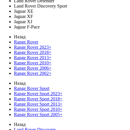
Land Rover Defender
Land Rover Discovery Sport
Jaguar XE
Jaguar XF
Jaguar XJ
Jaguar F-Pace
Назад
Range Rover
Range Rover 2023+
Range Rover 2018+
Range Rover 2013+
Range Rover 2010+
Range Rover 2006+
Range Rover 2002+
Назад
Range Rover Sport
Range Rover Sport 2023+
Range Rover Sport 2018+
Range Rover Sport 2013+
Range Rover Sport 2010+
Range Rover Sport 2005+
Назад
Land Rover Discovery