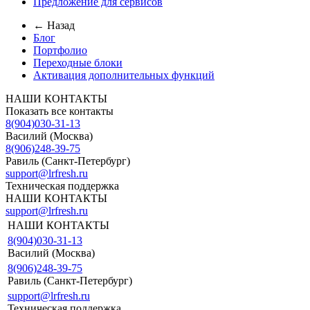
Предложение для сервисов
← Назад
Блог
Портфолио
Переходные блоки
Активация дополнительных функций
НАШИ КОНТАКТЫ
Показать все контакты
8(904)030-31-13
Василий (Москва)
8(906)248-39-75
Равиль (Санкт-Петербург)
support@lrfresh.ru
Техническая поддержка
НАШИ КОНТАКТЫ
support@lrfresh.ru
НАШИ КОНТАКТЫ
8(904)030-31-13
Василий (Москва)
8(906)248-39-75
Равиль (Санкт-Петербург)
support@lrfresh.ru
Техническая поддержка