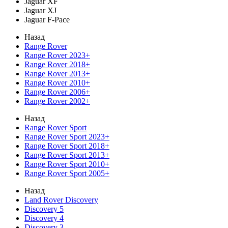
Jaguar XF
Jaguar XJ
Jaguar F-Pace
Назад
Range Rover
Range Rover 2023+
Range Rover 2018+
Range Rover 2013+
Range Rover 2010+
Range Rover 2006+
Range Rover 2002+
Назад
Range Rover Sport
Range Rover Sport 2023+
Range Rover Sport 2018+
Range Rover Sport 2013+
Range Rover Sport 2010+
Range Rover Sport 2005+
Назад
Land Rover Discovery
Discovery 5
Discovery 4
Discovery 3