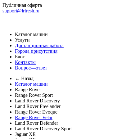
Публичная оферта
support@lrfresh.ru
Каталог машин
Услуги
Дистанционная работа
Города присутствия
Блог
Контакты
Вопрос—ответ
← Назад
Каталог машин
Range Rover
Range Rover Sport
Land Rover Discovery
Land Rover Freelander
Range Rover Evoque
Range Rover Velar
Land Rover Defender
Land Rover Discovery Sport
Jaguar XE