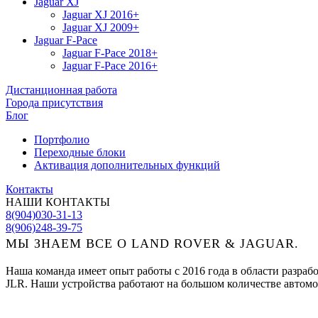
Jaguar XJ
Jaguar XJ 2016+
Jaguar XJ 2009+
Jaguar F-Pace
Jaguar F-Pace 2018+
Jaguar F-Pace 2016+
Дистанционная работа
Города присутствия
Блог
Портфолио
Переходные блоки
Активация дополнительных функций
Контакты
НАШИ КОНТАКТЫ
8(904)030-31-13
8(906)248-39-75
МЫ ЗНАЕМ ВСЕ О LAND ROVER & JAGUAR.
Наша команда имеет опыт работы с 2016 года в области разра
JLR. Наши устройства работают на большом количестве автомо