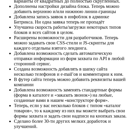
варианты от квадратных до полностью скруглённых.
Дополнены настройки дизайна блока. Теперь можно
добавить верхнюю и/или нижнюю линии-границы
Добавлена запись заявок в инфоблок в админке
Битрикса. Ни одна заявка теперь не пропадёт
Улучшена скорость работы/загрузки некоторых типов
блоков и всех сайтов в целом.
Расширены возможности для разработчиков. Теперь
можно задавать свои CSS-стили и JS-скрипты для
каждого отдельны взятого лендинга.
Добавлена возможность сделать автоматическую
отправки информации из форм захвата по API в любой
сторонний сервис.
Создана возможность добавлять в шапку сайта
несколько телефонов и e-mail’oв и комментарии к ним.
В футер сайта теперь можно добавить реквизиты вашей
компании
Добавлена возможность заменять стандартные формы
(форма в каталоге и «заказать звонок») на любые,
созданные вами в нашем «конструкторе форм».
Теперь, если у вас несколько блоков с типом «каталог
товаров», то к каждому из них вы можете выбрать свои
формы захвата и задать свои надписи на кнопках заказа.
Сделано более 30-ти других мелких доработок и
улучшений.