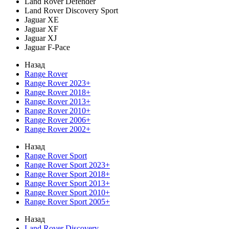
Land Rover Defender
Land Rover Discovery Sport
Jaguar XE
Jaguar XF
Jaguar XJ
Jaguar F-Pace
Назад
Range Rover
Range Rover 2023+
Range Rover 2018+
Range Rover 2013+
Range Rover 2010+
Range Rover 2006+
Range Rover 2002+
Назад
Range Rover Sport
Range Rover Sport 2023+
Range Rover Sport 2018+
Range Rover Sport 2013+
Range Rover Sport 2010+
Range Rover Sport 2005+
Назад
Land Rover Discovery