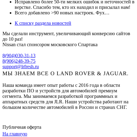
Исправлено более 50-ти мелких ошибок и неточностей в
верстке. Спасибо тем, кто их находил и присылал нам!
Всего добавлено >90 новых настроек. Фух…
К списку раздела новостей
Мы сделали инструмент, увеличивающий конверсию сайтов
до 10 раз!
Nissan стал спонсором московского Спартака
8(904)030-31-13
8(906)248-39-75
support@lrfresh.ru
МЫ ЗНАЕМ ВСЕ О LAND ROVER & JAGUAR.
Наша команда имеет опыт работы с 2016 года в области
разработки ПО и устройств для автомобилей премиум
сегмента. Мы занимаемся разработкой программных и
аппаратных средств для JLR. Наши устройства работают на
большом количестве автомобилей в России и странах СНГ.
Публичная оферта
На главную