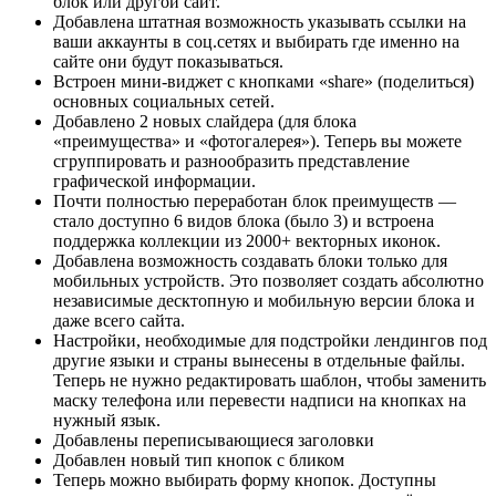
блок или другой сайт.
Добавлена штатная возможность указывать ссылки на
ваши аккаунты в соц.сетях и выбирать где именно на
сайте они будут показываться.
Встроен мини-виджет с кнопками «share» (поделиться)
основных социальных сетей.
Добавлено 2 новых слайдера (для блока
«преимущества» и «фотогалерея»). Теперь вы можете
сгруппировать и разнообразить представление
графической информации.
Почти полностью переработан блок преимуществ —
стало доступно 6 видов блока (было 3) и встроена
поддержка коллекции из 2000+ векторных иконок.
Добавлена возможность создавать блоки только для
мобильных устройств. Это позволяет создать абсолютно
независимые десктопную и мобильную версии блока и
даже всего сайта.
Настройки, необходимые для подстройки лендингов под
другие языки и страны вынесены в отдельные файлы.
Теперь не нужно редактировать шаблон, чтобы заменить
маску телефона или перевести надписи на кнопках на
нужный язык.
Добавлены переписывающиеся заголовки
Добавлен новый тип кнопок с бликом
Теперь можно выбирать форму кнопок. Доступны