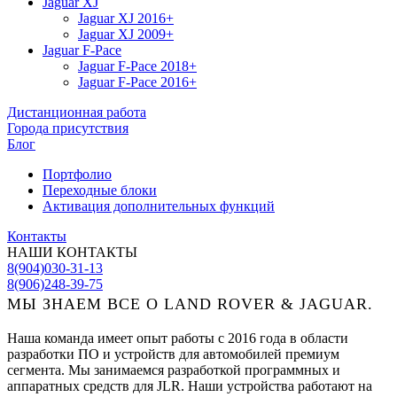
Jaguar XJ
Jaguar XJ 2016+
Jaguar XJ 2009+
Jaguar F-Pace
Jaguar F-Pace 2018+
Jaguar F-Pace 2016+
Дистанционная работа
Города присутствия
Блог
Портфолио
Переходные блоки
Активация дополнительных функций
Контакты
НАШИ КОНТАКТЫ
8(904)030-31-13
8(906)248-39-75
МЫ ЗНАЕМ ВСЕ О LAND ROVER & JAGUAR.
Наша команда имеет опыт работы с 2016 года в области
разработки ПО и устройств для автомобилей премиум
сегмента. Мы занимаемся разработкой программных и
аппаратных средств для JLR. Наши устройства работают на