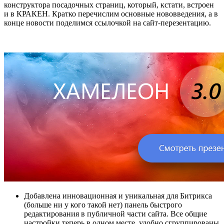
конструктора посадочных страниц, который, кстати, встроен
и в КРАКЕН. Кратко перечислим основные нововведения, а в
конце новости поделимся ссылочкой на сайт-перезентацию.
Добавлена инновационная и уникальная для Битрикса
(больше ни у кого такой нет) панель быстрого
редактирования в публичной части сайта. Все общие
настройки теперь в одном месте, удобно сгруппированы