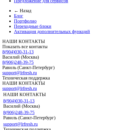
Предложение для сервисов
← Назад
Блог
Портфолио
Переходные блоки
Активация дополнительных функций
НАШИ КОНТАКТЫ
Показать все контакты
8(904)030-31-13
Василий (Москва)
8(906)248-39-75
Равиль (Санкт-Петербург)
support@lrfresh.ru
Техническая поддержка
НАШИ КОНТАКТЫ
support@lrfresh.ru
НАШИ КОНТАКТЫ
8(904)030-31-13
Василий (Москва)
8(906)248-39-75
Равиль (Санкт-Петербург)
support@lrfresh.ru
Техническая поддержка