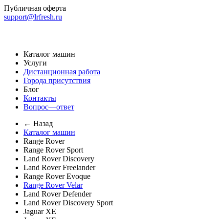
Публичная оферта
support@lrfresh.ru
Каталог машин
Услуги
Дистанционная работа
Города присутствия
Блог
Контакты
Вопрос—ответ
← Назад
Каталог машин
Range Rover
Range Rover Sport
Land Rover Discovery
Land Rover Freelander
Range Rover Evoque
Range Rover Velar
Land Rover Defender
Land Rover Discovery Sport
Jaguar XE