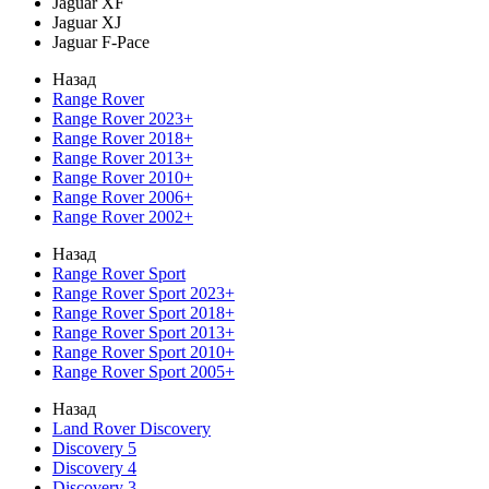
Jaguar XF
Jaguar XJ
Jaguar F-Pace
Назад
Range Rover
Range Rover 2023+
Range Rover 2018+
Range Rover 2013+
Range Rover 2010+
Range Rover 2006+
Range Rover 2002+
Назад
Range Rover Sport
Range Rover Sport 2023+
Range Rover Sport 2018+
Range Rover Sport 2013+
Range Rover Sport 2010+
Range Rover Sport 2005+
Назад
Land Rover Discovery
Discovery 5
Discovery 4
Discovery 3