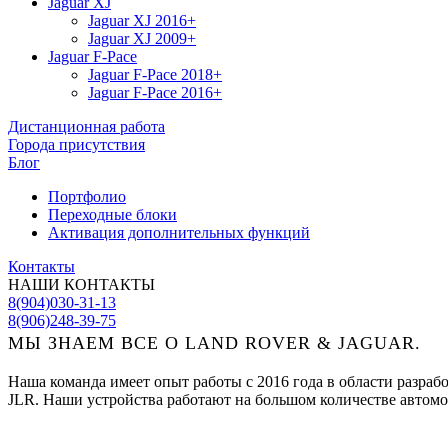
Jaguar XJ
Jaguar XJ 2016+
Jaguar XJ 2009+
Jaguar F-Pace
Jaguar F-Pace 2018+
Jaguar F-Pace 2016+
Дистанционная работа
Города присутствия
Блог
Портфолио
Переходные блоки
Активация дополнительных функций
Контакты
НАШИ КОНТАКТЫ
8(904)030-31-13
8(906)248-39-75
МЫ ЗНАЕМ ВСЕ О LAND ROVER & JAGUAR.
Наша команда имеет опыт работы с 2016 года в области разра
JLR. Наши устройства работают на большом количестве автомо